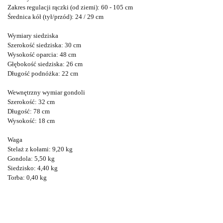
Zakres regulacji rączki (od ziemi):
60 - 105 cm
Średnica kół (tył/przód):
24 / 29 cm
Wymiary siedziska
Szerokość siedziska:
30 cm
Wysokość oparcia:
48 cm
Głębokość siedziska:
26 cm
Długość podnóżka:
22 cm
Wewnętrzny wymiar gondoli
Szerokość:
32 cm
Długość:
78 cm
Wysokość:
18 cm
Waga
Stelaż z kołami:
9,20 kg
Gondola:
5,50 kg
Siedzisko:
4,40 kg
Torba:
0,40 kg