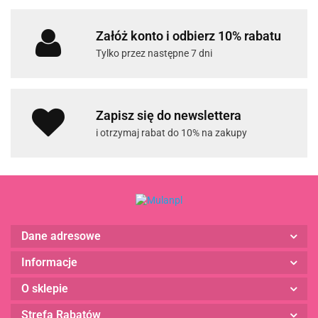
Załóż konto i odbierz 10% rabatu
Tylko przez następne 7 dni
Zapisz się do newslettera
i otrzymaj rabat do 10% na zakupy
Dane adresowe
Informacje
O sklepie
Strefa Rabatów