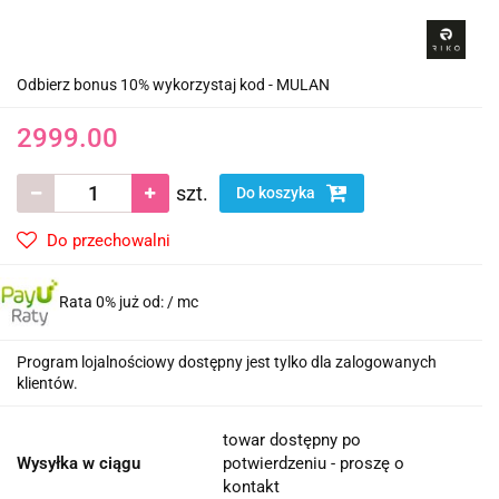
Odbierz bonus 10% wykorzystaj kod - MULAN
2999.00
szt.
Do koszyka
Do przechowalni
Rata 0% już od:
/ mc
Program lojalnościowy dostępny jest tylko dla zalogowanych
klientów.
towar dostępny po
Wysyłka w ciągu
potwierdzeniu - proszę o
kontakt