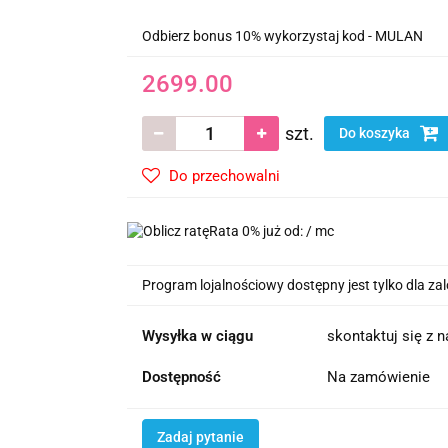
Odbierz bonus 10% wykorzystaj kod - MULAN
2699.00
szt.
Do koszyka
Do przechowalni
Rata 0% już od:
/ mc
Program lojalnościowy dostępny jest tylko dla z
Wysyłka w ciągu
skontaktuj się z 
Dostępność
Na zamówienie
Zadaj pytanie