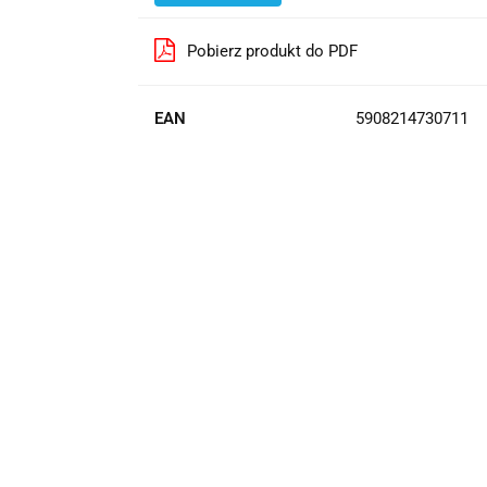
Pobierz produkt do PDF
EAN
5908214730711