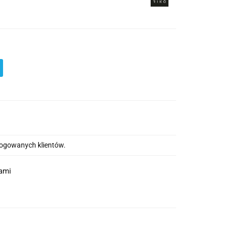
alogowanych klientów.
nami