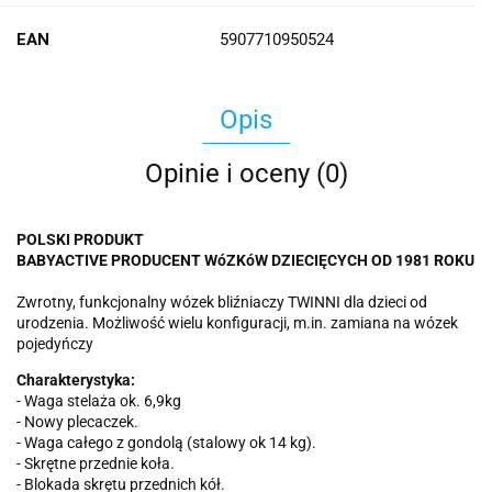
EAN
5907710950524
Opis
Opinie i oceny (0)
POLSKI PRODUKT
BABYACTIVE PRODUCENT WóZKóW DZIECIĘCYCH OD 1981 ROKU
Zwrotny, funkcjonalny wózek bliźniaczy TWINNI dla dzieci od
urodzenia. Możliwość wielu konfiguracji, m.in. zamiana na wózek
pojedyńczy
Charakterystyka:
- Waga stelaża ok. 6,9kg
- Nowy plecaczek.
- Waga całego z gondolą (stalowy ok 14 kg).
- Skrętne przednie koła.
- Blokada skrętu przednich kół.