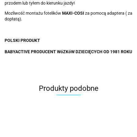
przodem lub tyłem do kierunku jazdy!
Mozliwość montażu fotelików
MAXI-COSI
za pomocą adaptera ( za
dopłatą).
POLSKI PRODUKT
BABYACTIVE PRODUCENT WóZKóW DZIECIĘCYCH OD 1981 ROKU
Produkty podobne