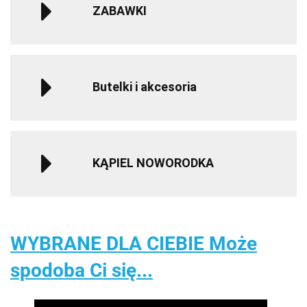
ZABAWKI
Butelki i akcesoria
KĄPIEL NOWORODKA
WYBRANE DLA CIEBIE Może
spodoba Ci się...