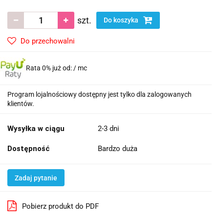
szt.
Do koszyka
Do przechowalni
Rata 0% już od:
/ mc
Program lojalnościowy dostępny jest tylko dla zalogowanych
klientów.
Wysyłka w ciągu
2-3 dni
Dostępność
Bardzo duża
Zadaj pytanie
Pobierz produkt do PDF