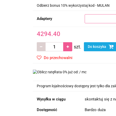
Odbierz bonus 10% wykorzystaj kod - MULAN
Adaptery
4294.40
szt.
Do koszyka
Do przechowalni
Rata 0% już od:
/ mc
Program lojalnościowy dostępny jest tylko dla z
Wysyłka w ciągu
skontaktuj się z 
Dostępność
Bardzo duża