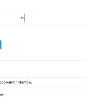
alogowanych klientów.
nami