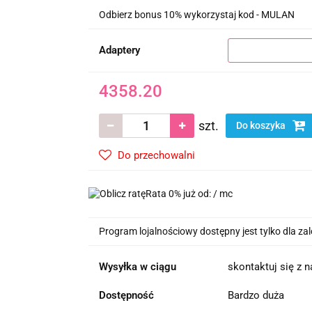
Odbierz bonus 10% wykorzystaj kod - MULAN
Adaptery
4358.20
szt.
Do koszyka
Do przechowalni
Rata 0% już od:
/ mc
Program lojalnościowy dostępny jest tylko dla z
Wysyłka w ciągu
skontaktuj się z 
Dostępność
Bardzo duża