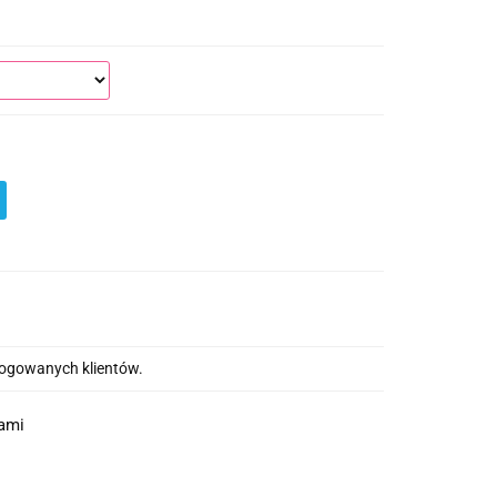
alogowanych klientów.
nami