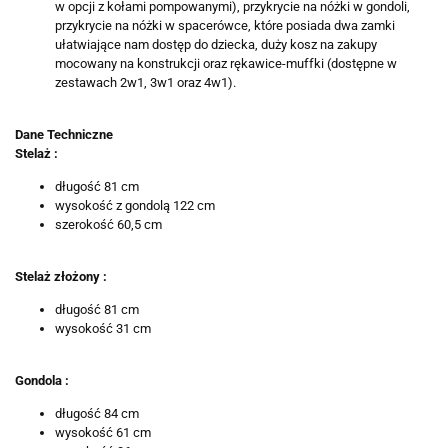
w opcji z kołami pompowanymi), przykrycie na nóżki w gondoli,
przykrycie na nóżki w spacerówce, które posiada dwa zamki
ułatwiające nam dostęp do dziecka, duży kosz na zakupy
mocowany na konstrukcji oraz rękawice-muffki (dostępne w
zestawach 2w1, 3w1 oraz 4w1).
Dane Techniczne
Stelaż :
długość 81 cm
wysokość z gondolą 122 cm
szerokość 60,5 cm
Stelaż złożony :
długość 81 cm
wysokość 31 cm
Gondola :
długość 84 cm
wysokość 61 cm