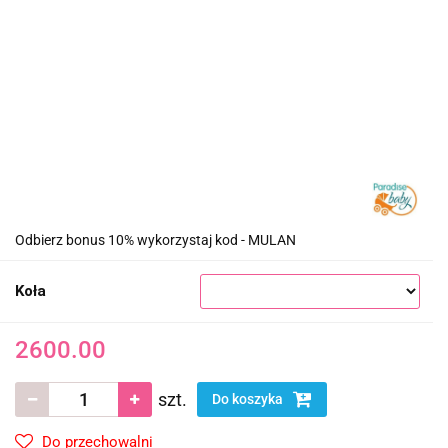
Odbierz bonus 10% wykorzystaj kod - MULAN
Koła
2600.00
szt.
Do koszyka
Do przechowalni