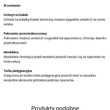
W zestawie:
Uchwyt na kubek
Uchwyt na butelkę/kubek termiczny możesz wygodnie umieścić na ramie
wózka.
Pokrowiec przeciwdeszczowy
Pokrowiec możesz umieścić na gondoli lub spacerówce, chroniąc dziecko
przed deszczem.
Moskitiera
Moskitiera chroniąca przed owadami pozwoli cieszyć się ze spacerów na
łonie natury.
Torba pielęgnacyjna
Dołączona do wózka torba pielęgnacyjna pozwoli mieć w zanadrzu
wszystkie akcesoria potrzebne podczas spacerów.
Produkty podobne