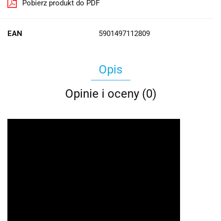
Pobierz produkt do PDF
EAN
5901497112809
Opis
Opinie i oceny (0)