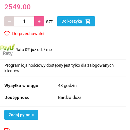
2549.00
szt.
Do koszyka
Do przechowalni
Rata 0% już od:
/ mc
Program lojalnościowy dostępny jest tylko dla zalogowanych
klientów.
Wysyłka w ciągu
48 godzin
Dostępność
Bardzo duża
Zadaj pytanie