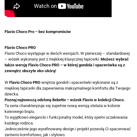
Flavio Choco Pro – bez kompromisów
Flavio Choco PRO
Flavio Choco występuje w dwóch wersjach. W pierwszej – standardowej
– wózek wykonany jest z miękkiej klasycznej tapicerki.
Możesz wybrać
także wersję Flavio Choco PRO – w której gondola i spacerówka są z
zewnątrz obszyte eko-skórą!
W
Flavio Choco PRO
wnętrza gondoli i spacerówki wykonane są z
miękkiej tapicerki dla zapewnienia maksymalnego komfortu dla Twojego
dziecka.
Poznaj najnowszą odsłonę Bebetto – wózek Flavio w kolekcji Choco.
Ta seria charakteryzuje się zupełnie nową wersją stelaża w kolorze
kawowego brązu.
To wyjątkowo elegancki i funkcjonalny model, który spełni oczekiwania
każdego rodzica.
Jednocześnie jego wyrafinowany design i projekt pozwolą Ci spacerować
zarówno komfortowo, jak i stylowo.