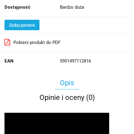
Dostępność
Bardzo duża
Zadaj pytanie
Pobierz produkt do PDF
EAN
5901497112816
Opis
Opinie i oceny (0)