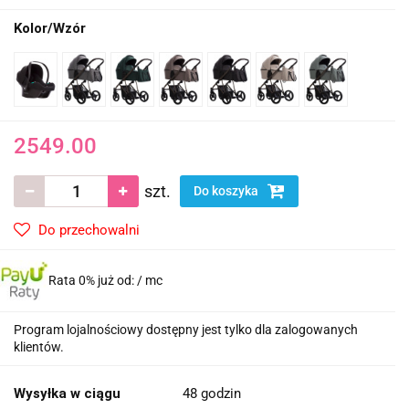
Kolor/Wzór
2549.00
szt.
Do koszyka
Do przechowalni
Rata 0% już od:
/ mc
Program lojalnościowy dostępny jest tylko dla zalogowanych
klientów.
Wysyłka w ciągu
48 godzin