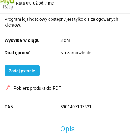
Rata 0% już od:
/ mc
Program lojalnościowy dostępny jest tylko dla zalogowanych
klientów.
Wysyłka w ciągu
3 dni
Dostępność
Na zamówienie
Zadaj pytanie
Pobierz produkt do PDF
EAN
5901497107331
Opis