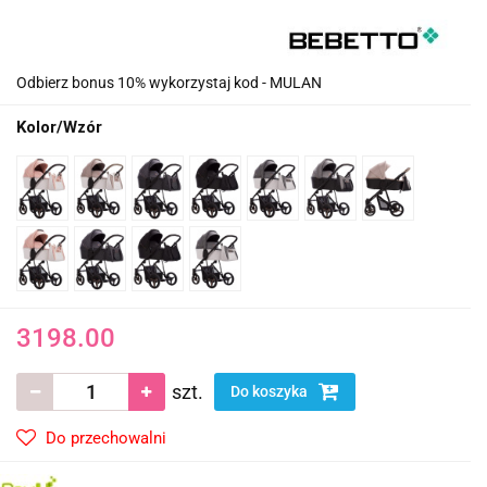
Odbierz bonus 10% wykorzystaj kod - MULAN
Kolor/Wzór
3198.00
szt.
Do koszyka
Do przechowalni