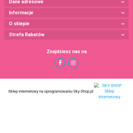
Dane adresowe
Informacje
O sklepie
Strefa Rabatów
Znajdziesz nas na
Sklep internetowy na oprogramowaniu Sky-Shop.pl