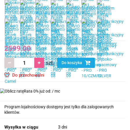
2599.00
szt.
Do koszyka
Do przechowalni
Rata 0% już od:
/ mc
Program lojalnościowy dostępny jest tylko dla zalogowanych
klientów.
Wysyłka w ciągu
3 dni