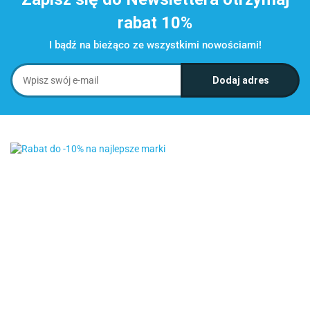
rabat 10%
I bądź na bieżąco ze wszystkimi nowościami!