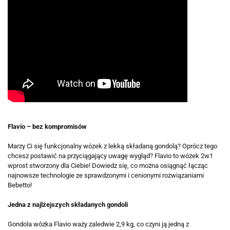
Flavio – bez kompromisów
Marzy Ci się funkcjonalny wózek z lekką składaną gondolą? Oprócz tego
chcesz postawić na przyciągający uwagę wygląd? Flavio to wózek 2w1
wprost stworzony dla Ciebie! Dowiedz się, co można osiągnąć łącząc
najnowsze technologie ze sprawdzonymi i cenionymi rozwiązaniami
Bebetto!
Jedna z najlżejszych składanych gondoli
Gondola wózka Flavio waży zaledwie 2,9 kg, co czyni ją jedną z