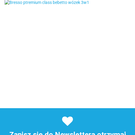
Zapisz się do Newslettera otrzymaj