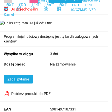
Do przechowalni
Rata 0% już od:
/ mc
Program lojalnościowy dostępny jest tylko dla zalogowanych
klientów.
Wysyłka w ciągu
3 dni
Dostępność
Na zamówienie
Zadaj pytanie
Pobierz produkt do PDF
EAN
5901497107331