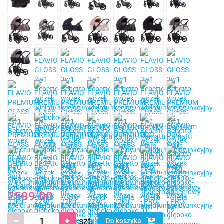
2599.00
szt.
Do koszyka