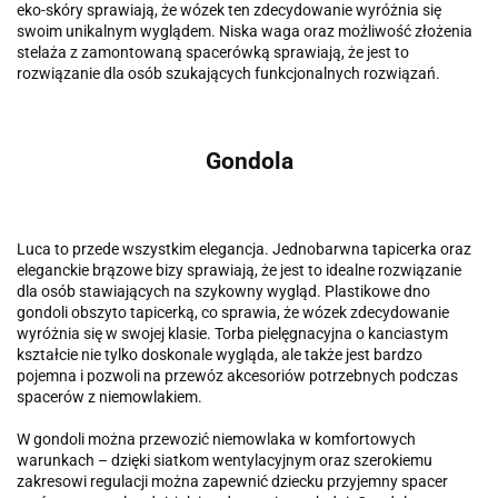
eko-skóry sprawiają, że wózek ten zdecydowanie wyróżnia się
swoim unikalnym wyglądem. Niska waga oraz możliwość złożenia
stelaża z zamontowaną spacerówką sprawiają, że jest to
rozwiązanie dla osób szukających funkcjonalnych rozwiązań.
Gondola
Luca to przede wszystkim elegancja. Jednobarwna tapicerka oraz
eleganckie brązowe bizy sprawiają, że jest to idealne rozwiązanie
dla osób stawiających na szykowny wygląd. Plastikowe dno
gondoli obszyto tapicerką, co sprawia, że wózek zdecydowanie
wyróżnia się w swojej klasie. Torba pielęgnacyjna o kanciastym
kształcie nie tylko doskonale wygląda, ale także jest bardzo
pojemna i pozwoli na przewóz akcesoriów potrzebnych podczas
spacerów z niemowlakiem.
W gondoli można przewozić niemowlaka w komfortowych
warunkach – dzięki siatkom wentylacyjnym oraz szerokiemu
zakresowi regulacji można zapewnić dziecku przyjemny spacer