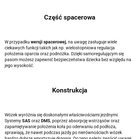
Część spacerowa
W przypadku
wersji spacerowej
, na uwagę zasługuje wiele
ciekawych funkcji takich jak np. wielostopniowa regulacja
położenia oparcia oraz podnóżka. Dzięki samoregulującym się
pasom możesz zapewnić bezpieczeństwa dziecka bez względu na
jego wysokość.
Konstrukcja
Wózek wyróżnia się doskonałymi właściwościami jezdnymi.
Systemy
SAS
oraz
DMS
, poprzez absorpcję wstrząsów oraz
zapamiętywanie położenia koła po oderwaniu od podłoża,
sprawiają, że nawet podczas jazdy po nierównościach wózek
bardzo dobrze amortyzuje drgania. Do tego należy zwrócić uwagę