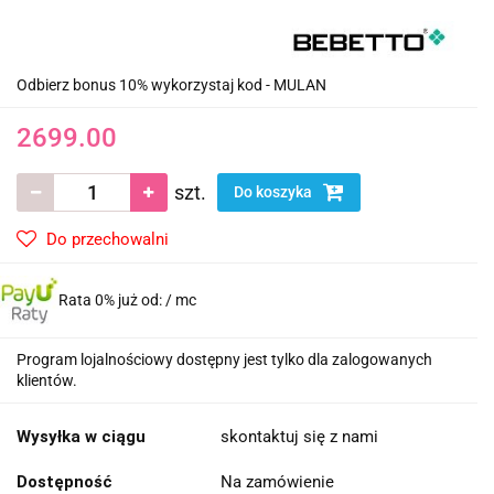
Odbierz bonus 10% wykorzystaj kod - MULAN
2699.00
szt.
Do koszyka
Do przechowalni
Rata 0% już od:
/ mc
Program lojalnościowy dostępny jest tylko dla zalogowanych
klientów.
Wysyłka w ciągu
skontaktuj się z nami
Dostępność
Na zamówienie