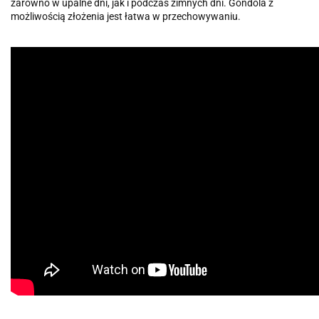
zarówno w upalne dni, jak i podczas zimnych dni. Gondola z
możliwością złożenia jest łatwa w przechowywaniu.