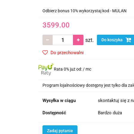
Odbierz bonus 10% wykorzystaj kod - MULAN
3599.00
szt.
Do koszyka
Do przechowalni
Rata 0% już od:
/ mc
Program lojalnościowy dostępny jest tylko dla z
Wysyłka w ciągu
skontaktuj się z 
Dostępność
Bardzo duża
Zadaj pytanie