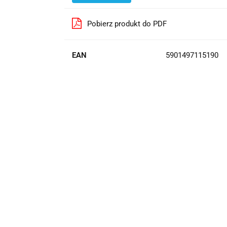
Pobierz produkt do PDF
EAN
5901497115190