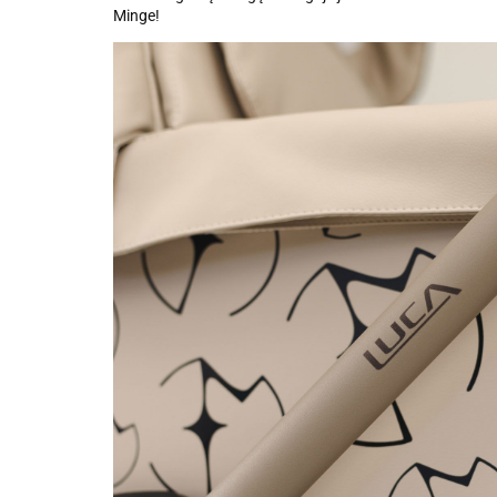
Minge!