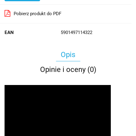
Pobierz produkt do PDF
EAN
5901497114322
Opis
Opinie i oceny (0)