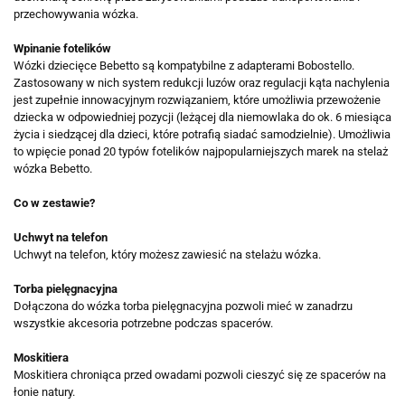
przechowywania wózka.
Wpinanie fotelików
Wózki dziecięce Bebetto są kompatybilne z adapterami Bobostello.
Zastosowany w nich system redukcji luzów oraz regulacji kąta nachylenia
jest zupełnie innowacyjnym rozwiązaniem, które umożliwia przewożenie
dziecka w odpowiedniej pozycji (leżącej dla niemowlaka do ok. 6 miesiąca
życia i siedzącej dla dzieci, które potrafią siadać samodzielnie). Umożliwia
to wpięcie ponad 20 typów fotelików najpopularniejszych marek na stelaż
wózka Bebetto.
Co w zestawie?
Uchwyt na telefon
Uchwyt na telefon, który możesz zawiesić na stelażu wózka.
Torba pielęgnacyjna
Dołączona do wózka torba pielęgnacyjna pozwoli mieć w zanadrzu
wszystkie akcesoria potrzebne podczas spacerów.
Moskitiera
Moskitiera chroniąca przed owadami pozwoli cieszyć się ze spacerów na
łonie natury.