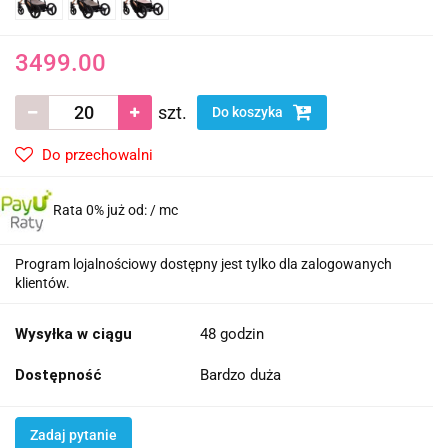
3499.00
szt.
Do koszyka
Do przechowalni
Rata 0% już od:
/ mc
Program lojalnościowy dostępny jest tylko dla zalogowanych
klientów.
Wysyłka w ciągu
48 godzin
Dostępność
Bardzo duża
Zadaj pytanie