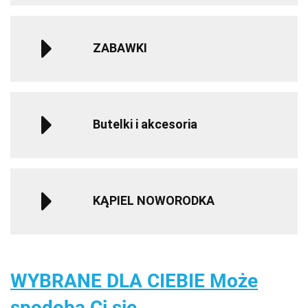
ZABAWKI
Butelki i akcesoria
KĄPIEL NOWORODKA
WYBRANE DLA CIEBIE Może
spodoba Ci się...