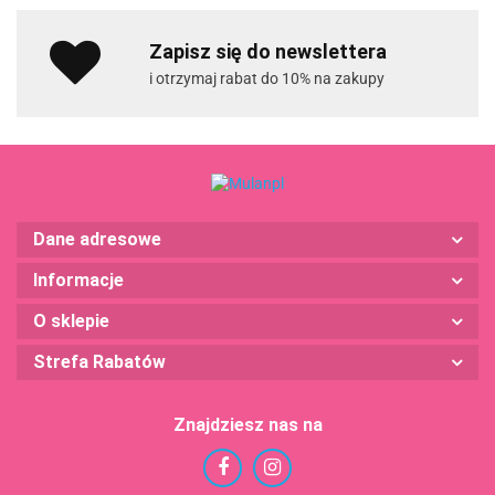
Zapisz się do newslettera
i otrzymaj rabat do 10% na zakupy
Dane adresowe
Informacje
O sklepie
Strefa Rabatów
Znajdziesz nas na