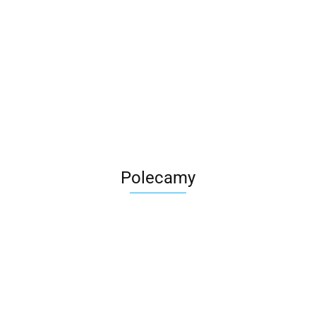
Polecamy
Nico