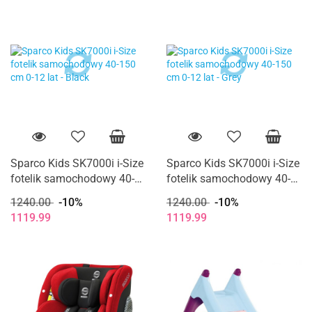
Sparco Kids SK7000i i-Size
Sparco Kids SK7000i i-Size
fotelik samochodowy 40-
fotelik samochodowy 40-
150 cm 0-12 lat - Black
150 cm 0-12 lat - Grey
1240.00
-10%
1240.00
-10%
1119.99
1119.99