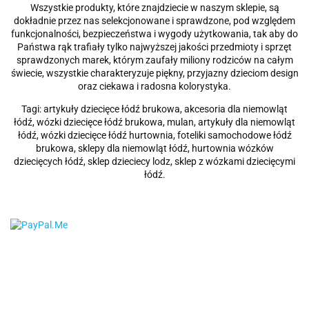
Wszystkie produkty, które znajdziecie w naszym sklepie, są
dokładnie przez nas selekcjonowane i sprawdzone, pod względem
funkcjonalności, bezpieczeństwa i wygody użytkowania, tak aby do
Państwa rąk trafiały tylko najwyższej jakości przedmioty i sprzęt
sprawdzonych marek, którym zaufały miliony rodziców na całym
świecie, wszystkie charakteryzuje piękny, przyjazny dzieciom design
oraz ciekawa i radosna kolorystyka.
Tagi: artykuły dziecięce łódź brukowa, akcesoria dla niemowląt
łódź, wózki dziecięce łódź brukowa, mulan, artykuły dla niemowląt
łódź, wózki dziecięce łódź hurtownia, foteliki samochodowe łódź
brukowa, sklepy dla niemowląt łódź, hurtownia wózków
dziecięcych łódź, sklep dzieciecy lodz, sklep z wózkami dziecięcymi
łódź.