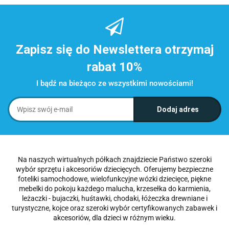
Zapisz się do Newslettera otrzymaj
rabat 10%
I bądź na bieżąco ze wszystkimi nowościami!
Na naszych wirtualnych półkach znajdziecie Państwo szeroki
wybór sprzętu i akcesoriów dziecięcych. Oferujemy bezpieczne
foteliki samochodowe, wielofunkcyjne wózki dziecięce, piękne
mebelki do pokoju każdego malucha, krzesełka do karmienia,
leżaczki - bujaczki, huśtawki, chodaki, łóżeczka drewniane i
turystyczne, kojce oraz szeroki wybór certyfikowanych zabawek i
akcesoriów, dla dzieci w różnym wieku.