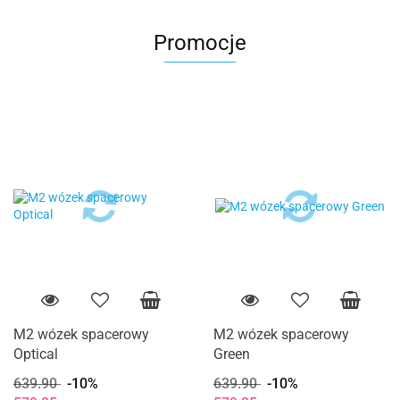
Promocje
M2 wózek spacerowy
M2 wózek spacerowy
Optical
Green
639.90
-10%
639.90
-10%