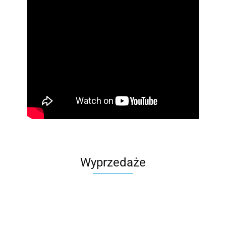
Wyprzedaże