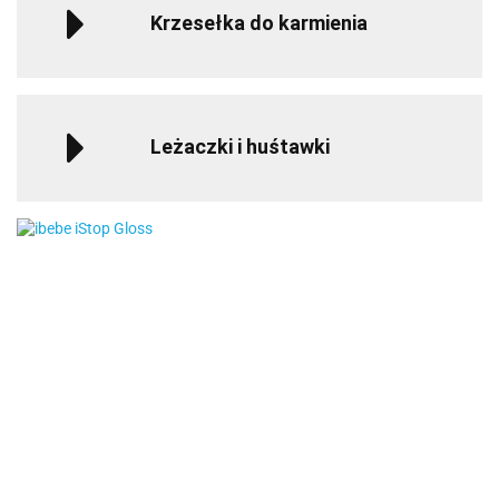
Krzesełka do karmienia
Leżaczki i huśtawki