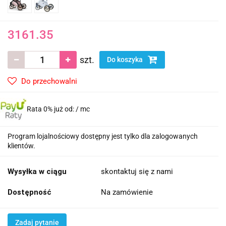
3161.35
szt.
Do koszyka
Do przechowalni
Rata 0% już od:
/ mc
Program lojalnościowy dostępny jest tylko dla zalogowanych
klientów.
Wysyłka w ciągu
skontaktuj się z nami
Dostępność
Na zamówienie
Zadaj pytanie