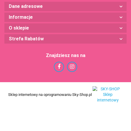
Dane adresowe
Informacje
O sklepie
Strefa Rabatów
Znajdziesz nas na
Sklep internetowy na oprogramowaniu Sky-Shop.pl