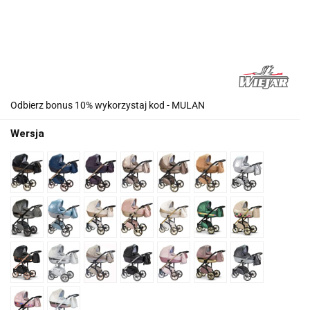
Odbierz bonus 10% wykorzystaj kod - MULAN
Wersja