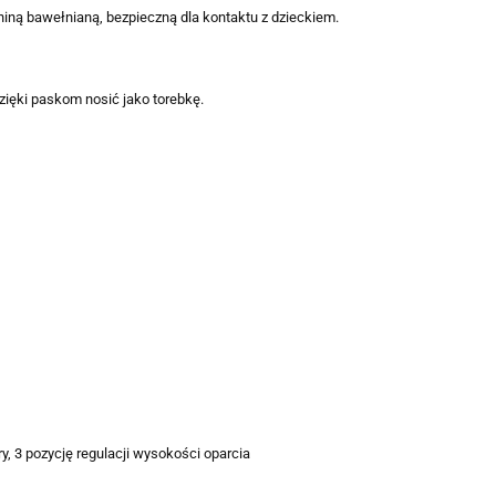
niną bawełnianą, bezpieczną dla kontaktu z dzieckiem.
zięki paskom nosić jako torebkę.
 3 pozycję regulacji wysokości oparcia