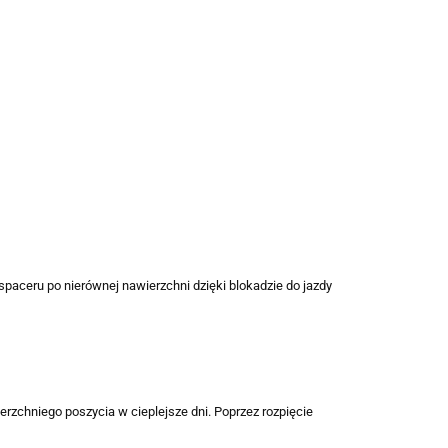
aceru po nierównej nawierzchni dzięki blokadzie do jazdy
rzchniego poszycia w cieplejsze dni. Poprzez rozpięcie