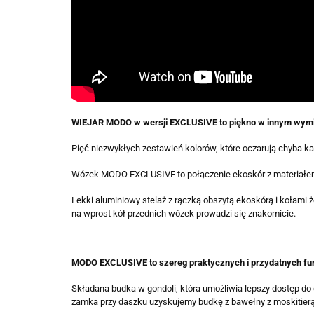
WIEJAR MODO w wersji EXCLUSIVE to piękno w innym wymi
Pięć niezwykłych zestawień kolorów, które oczarują chyba k
Wózek MODO EXCLUSIVE to połączenie ekoskór z materiałem i
Lekki aluminiowy stelaż z rączką obszytą ekoskórą i kołami
na wprost kół przednich wózek prowadzi się znakomicie.
MODO EXCLUSIVE to szereg praktycznych i przydatnych fun
Składana budka w gondoli, która umożliwia lepszy dostęp do 
zamka przy daszku uzyskujemy budkę z bawełny z moskitierą