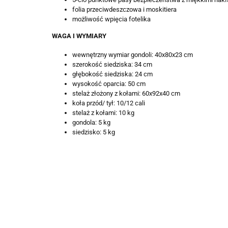
folia przeciwdeszczowa i moskitiera
możliwość wpięcia fotelika
WAGA I WYMIARY
wewnętrzny wymiar gondoli: 40x80x23 cm
szerokość siedziska: 34 cm
głębokość siedziska: 24 cm
wysokość oparcia: 50 cm
stelaż złożony z kołami: 60x92x40 cm
koła przód/ tył: 10/12 cali
stelaż z kołami: 10 kg
gondola: 5 kg
siedzisko: 5 kg