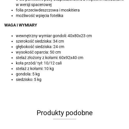
w wersji spacerowej
folia przeciwdeszczowa i moskitiera
możliwość wpięcia fotelika
WAGA I WYMIARY
wewnętrzny wymiar gondoli: 40x80x23 cm
szerokość siedziska: 34 cm
głębokość siedziska: 24 cm
wysokość oparcia: 50 cm
stelaż złożony z kołami: 60x92x40 cm
koła przód/ tył: 10/12 cali
stelaż z kołami: 10 kg
gondola: 5 kg
siedzisko: 5 kg
Produkty podobne