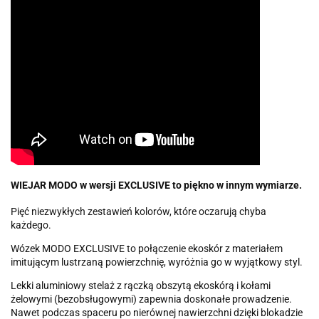
WIEJAR MODO w wersji EXCLUSIVE to piękno w innym wymiarze.
Pięć niezwykłych zestawień kolorów, które oczarują chyba
każdego.
Wózek MODO EXCLUSIVE to połączenie ekoskór z materiałem
imitującym lustrzaną powierzchnię, wyróżnia go w wyjątkowy styl.
Lekki aluminiowy stelaż z rączką obszytą ekoskórą i kołami
żelowymi (bezobsługowymi) zapewnia doskonałe prowadzenie.
Nawet podczas spaceru po nierównej nawierzchni dzięki blokadzie