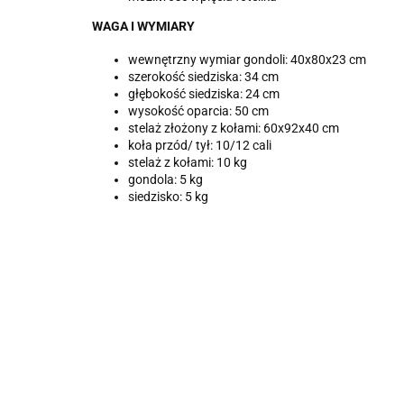
WAGA I WYMIARY
wewnętrzny wymiar gondoli: 40x80x23 cm
szerokość siedziska: 34 cm
głębokość siedziska: 24 cm
wysokość oparcia: 50 cm
stelaż złożony z kołami: 60x92x40 cm
koła przód/ tył: 10/12 cali
stelaż z kołami: 10 kg
gondola: 5 kg
siedzisko: 5 kg