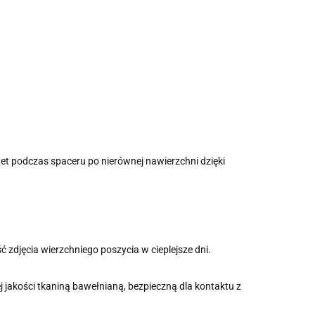
.
t podczas spaceru po nierównej nawierzchni dzięki
zdjęcia wierzchniego poszycia w cieplejsze dni.
 jakości tkaniną bawełnianą, bezpieczną dla kontaktu z