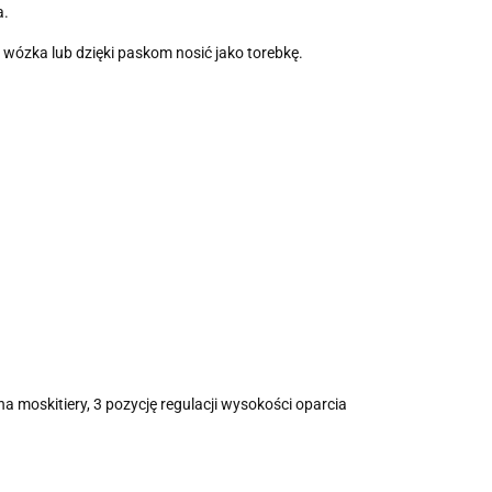
a.
 wózka lub dzięki paskom nosić jako torebkę.
oskitiery, 3 pozycję regulacji wysokości oparcia