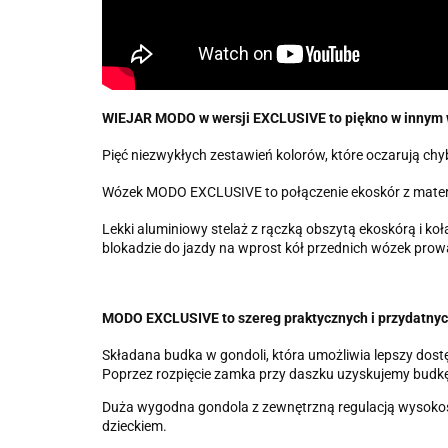
WIEJAR MODO w wersji EXCLUSIVE to piękno w innym 
Pięć niezwykłych zestawień kolorów, które oczarują ch
Wózek MODO EXCLUSIVE to połączenie ekoskór z materia
Lekki aluminiowy stelaż z rączką obszytą ekoskórą i 
blokadzie do jazdy na wprost kół przednich wózek prowa
MODO EXCLUSIVE to szereg praktycznych i przydatnych
Składana budka w gondoli, która umożliwia lepszy dostę
Poprzez rozpięcie zamka przy daszku uzyskujemy budkę
Duża wygodna gondola z zewnętrzną regulacją wysokości
dzieckiem.