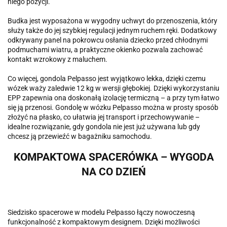
niego pozycji.
Budka jest wyposażona w wygodny uchwyt do przenoszenia, który
służy także do jej szybkiej regulacji jednym ruchem ręki. Dodatkowy
odkrywany panel na pokrowcu osłania dziecko przed chłodnymi
podmuchami wiatru, a praktyczne okienko pozwala zachować
kontakt wzrokowy z maluchem.
Co więcej, gondola Pelpasso jest wyjątkowo lekka, dzięki czemu
wózek waży zaledwie 12 kg w wersji głębokiej. Dzięki wykorzystaniu
EPP zapewnia ona doskonałą izolację termiczną – a przy tym łatwo
się ją przenosi. Gondolę w wózku Pelpasso można w prosty sposób
złożyć na płasko, co ułatwia jej transport i przechowywanie –
idealne rozwiązanie, gdy gondola nie jest już używana lub gdy
chcesz ją przewieźć w bagażniku samochodu.
KOMPAKTOWA SPACERÓWKA – WYGODA
NA CO DZIEŃ
Siedzisko spacerowe w modelu Pelpasso łączy nowoczesną
funkcjonalność z kompaktowym designem. Dzięki możliwości