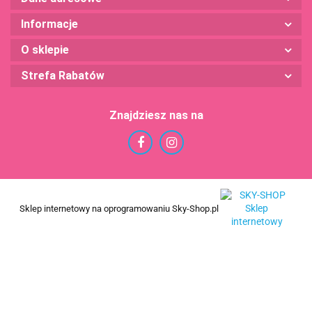
Informacje
O sklepie
Strefa Rabatów
Znajdziesz nas na
Sklep internetowy na oprogramowaniu Sky-Shop.pl