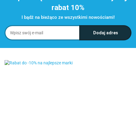
rabat 10%
I bądź na bieżąco ze wszystkimi nowościami!