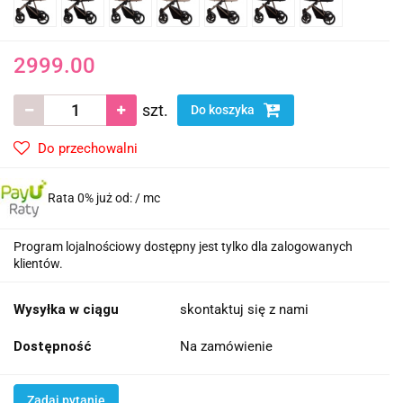
2999.00
szt.
Do koszyka
Do przechowalni
Rata 0% już od:
/ mc
Program lojalnościowy dostępny jest tylko dla zalogowanych
klientów.
Wysyłka w ciągu
skontaktuj się z nami
Dostępność
Na zamówienie
Zadaj pytanie