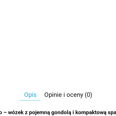
Opis
Opinie i oceny (0)
o – wózek z pojemną gondolą i kompaktową sp