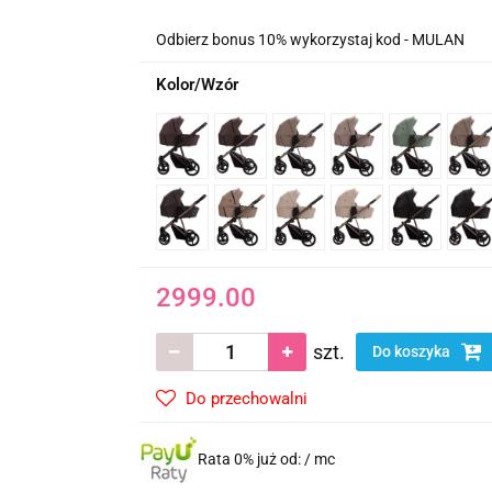
Odbierz bonus 10% wykorzystaj kod - MULAN
Kolor/Wzór
2999.00
szt.
Do koszyka
Do przechowalni
Rata 0% już od:
/ mc