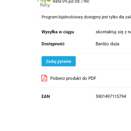
Rata 0% już od:
/ mc
Program lojalnościowy dostępny jest tylko dla z
Wysyłka w ciągu
skontaktuj się z 
Dostępność
Bardzo duża
Zadaj pytanie
Pobierz produkt do PDF
EAN
5901497115794