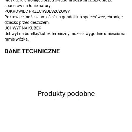
spacerów na łonie natury.
POKROWIEC PRZECIWDESZCZOWY
Pokrowiec możesz umieścić na gondoli lub spacerówce, chroniąc
dziecko przed deszczem.
UCHWYT NA KUBEK
Uchwyt na butelkę/kubek termiczny możesz wygodnie umieścić na
ramie wózka.
DANE TECHNICZNE
Produkty podobne