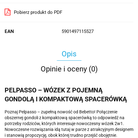
Pobierz produkt do PDF
EAN
5901497115527
Opis
Opinie i oceny (0)
PELPASSO – WÓZEK Z POJEMNĄ
GONDOLĄ I KOMPAKTOWĄ SPACERÓWKĄ
Poznaj Pelpasso – zupełną nowość od Bebetto! Połączenie
obszernej gondoli z kompaktową spacerówką to odpowiedź na
potrzeby rodziców, których interesuje nowoczesny wózek 2w1.
Nowoczesne rozwiązania idą tutaj w parze z atrakcyjnym designem
i stanowią propozycję, obok której trudno przejść obojętnie.