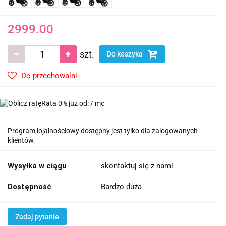
2999.00
szt.
Do koszyka
Do przechowalni
Rata 0% już od:
/ mc
Program lojalnościowy dostępny jest tylko dla zalogowanych
klientów.
Wysyłka w ciągu
skontaktuj się z nami
Dostępność
Bardzo duża
Zadaj pytanie