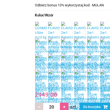
Odbierz bonus 10% wykorzystaj kod - MULAN
Kolor/Wzór
2949.00
szt.
Do koszyka