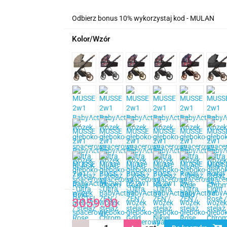
Odbierz bonus 10% wykorzystaj kod - MULAN
Kolor/Wzór
3059.00