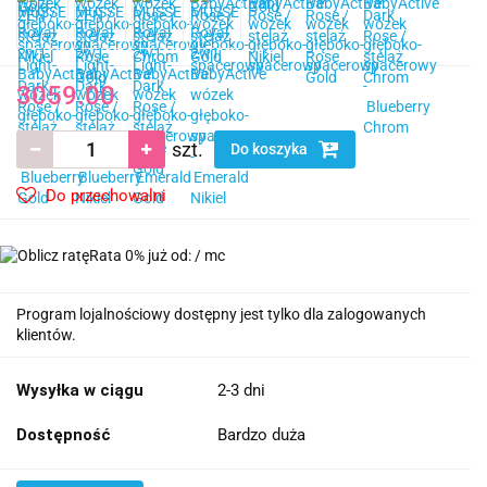
3059.00
szt.
Do koszyka
Do przechowalni
Rata 0% już od:
/ mc
Program lojalnościowy dostępny jest tylko dla zalogowanych
klientów.
Wysyłka w ciągu
2-3 dni
Dostępność
Bardzo duża