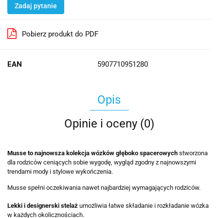
Zadaj pytanie
Pobierz produkt do PDF
EAN
5907710951280
Opis
Opinie i oceny (0)
Musse to najnowsza kolekcja wózków głęboko spacerowych
stworzona
dla rodziców ceniących sobie wygodę, wygląd zgodny z najnowszymi
trendami mody i stylowe wykończenia.
Musse spełni oczekiwania nawet najbardziej wymagających rodziców.
Lekki i designerski stelaż
umożliwia łatwe składanie i rozkładanie wózka
w każdych okolicznościach.