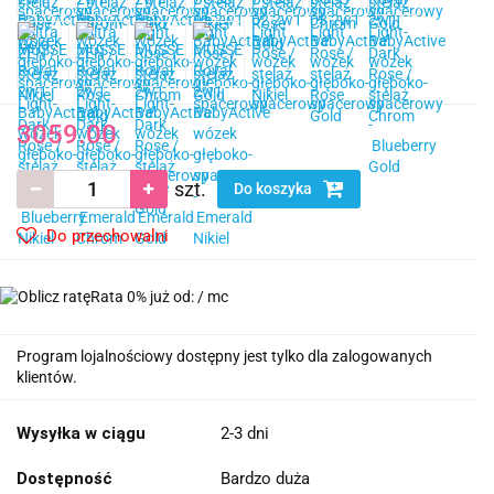
3059.00
szt.
Do koszyka
Do przechowalni
Rata 0% już od:
/ mc
Program lojalnościowy dostępny jest tylko dla zalogowanych
klientów.
Wysyłka w ciągu
2-3 dni
Dostępność
Bardzo duża