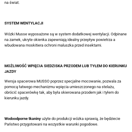
na świat.
SYSTEM WENTYLACJI
Wózki Musse wyposażone są w system dodatkowej wentylacji. Odpinane
na zamek, ukryte okienka zapewniają idealny przepływ powietrza a
wbudowana moskitiera ochroni maluszka przed insektami.
MOŻLIWOŚĆ WPIĘCIA SIEDZISKA PRZODEM LUB TYŁEM DO KIERUNKU
JAZDY​​
Wersja spacerowa MUSSO poprzez specjalne mocowanie, pozwala za
pomocą łatwego mechanizmu wpięcia umieszczonego na stelażu,
obrócić spacerówkę tak, aby była skierowana przodem jak i tyłem do
kierunku jazdy.
Wodoodporne tkaniny
użyte do produkcji wózka sprawią, że będziecie
Państwo przygotowani na wszystkie warunki pogodowe.