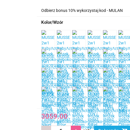
Odbierz bonus 10% wykorzystaj kod - MULAN
Kolor/Wzór
3059.00