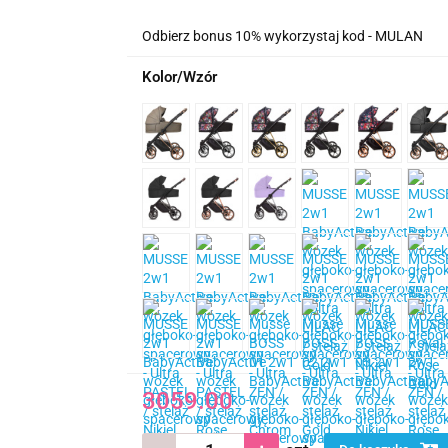
Odbierz bonus 10% wykorzystaj kod - MULAN
Kolor/Wzór
3059.00